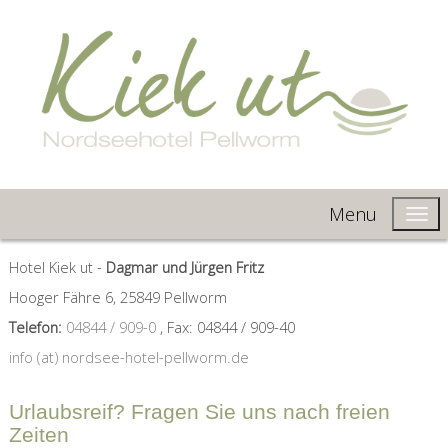
Menu
Hotel Kiek ut -
Dagmar und Jürgen Fritz
Hooger Fähre 6, 25849 Pellworm
Telefon:
04844 / 909-0
, Fax: 04844 / 909-40
info (at) nordsee-hotel-pellworm.de
Urlaubsreif? Fragen Sie uns nach freien
Zeiten