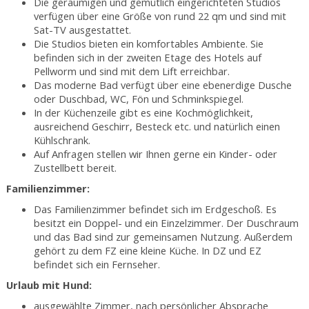
Die geräumigen und gemütlich eingerichteten Studios
verfügen über eine Größe von rund 22 qm und sind mit
Sat-TV ausgestattet.
Die Studios bieten ein komfortables Ambiente. Sie
befinden sich in der zweiten Etage des Hotels auf
Pellworm und sind mit dem Lift erreichbar.
Das moderne Bad verfügt über eine ebenerdige Dusche
oder Duschbad, WC, Fön und Schminkspiegel.
In der Küchenzeile gibt es eine Kochmöglichkeit,
ausreichend Geschirr, Besteck etc. und natürlich einen
Kühlschrank.
Auf Anfragen stellen wir Ihnen gerne ein Kinder- oder
Zustellbett bereit.
Familienzimmer:
Das Familienzimmer befindet sich im Erdgeschoß. Es
besitzt ein Doppel- und ein Einzelzimmer. Der Duschraum
und das Bad sind zur gemeinsamen Nutzung. Außerdem
gehört zu dem FZ eine kleine Küche. In DZ und EZ
befindet sich ein Fernseher.
Urlaub mit Hund:
ausgewählte Zimmer, nach persönlicher Absprache