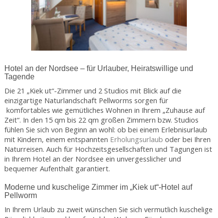
Hotel an der Nordsee – für Urlauber, Heiratswillige und
Tagende
Die 21 „Kiek ut“-Zimmer und 2 Studios mit Blick auf die
einzigartige Naturlandschaft Pellworms sorgen für
komfortables wie gemütliches Wohnen in Ihrem „Zuhause auf
Zeit“. In den 15 qm bis 22 qm großen Zimmern bzw. Studios
fühlen Sie sich von Beginn an wohl: ob bei einem Erlebnisurlaub
mit Kindern, einem entspannten
Erholungsurlaub
oder bei Ihren
Naturreisen. Auch für Hochzeitsgesellschaften und Tagungen ist
in Ihrem Hotel an der Nordsee ein unvergesslicher und
bequemer Aufenthalt garantiert.
Moderne und kuschelige Zimmer im „Kiek ut“-Hotel auf
Pellworm
In Ihrem Urlaub zu zweit wünschen Sie sich vermutlich kuschelige