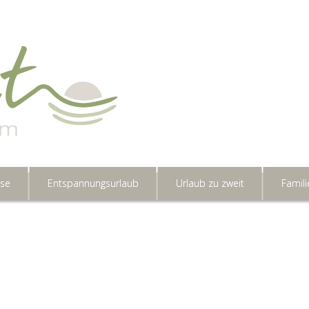
ise
Entspannungsurlaub
Urlaub zu zweit
Famili