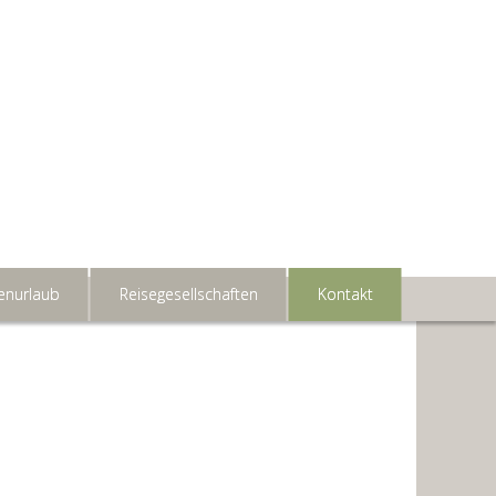
enurlaub
Reisegesellschaften
Kontakt