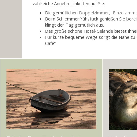
zahlreiche Annehmlichkeiten auf Sie:
Die gemütlichen
Doppelzimmer, Einzelzimmer
Beim Schlemmerfrühstück genießen Sie bere
klingt der Tag gemütlich aus.
Das große schöne Hotel-Gelände bietet Ihnen 
Für kurze bequeme Wege sorgt die Nähe zu 
Café“.