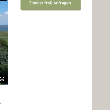
Zimmer frei? Anfragen.
m